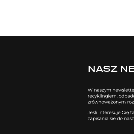
NASZ N
W naszym newslette
recyklingiem, odpa
zrównoważonym roz
Jeśli interesuje Cię
zapisania sie do nas