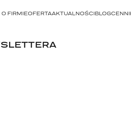
O FIRMIE
OFERTA
AKTUALNOŚCI
BLOG
CENNI
SLETTERA