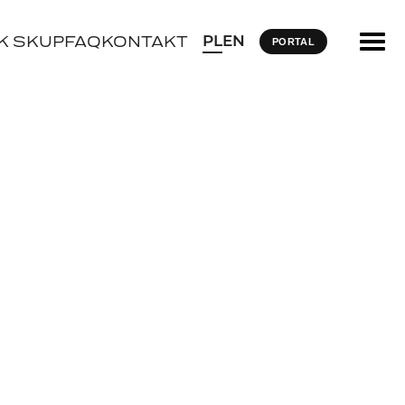
PL
EN
K SKUP
FAQ
KONTAKT
PORTAL