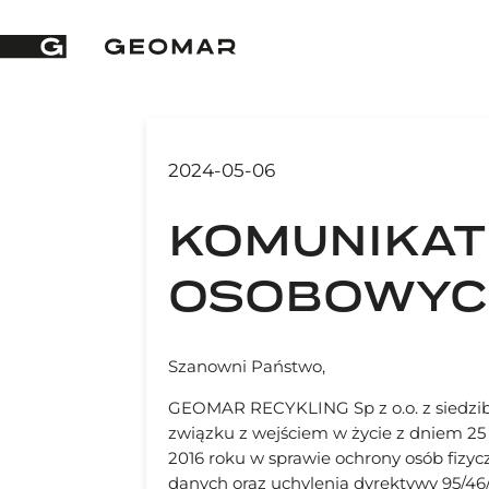
2024-05-06
KOMUNIKAT
OSOBOWYC
Szanowni Państwo,
GEOMAR RECYKLING Sp z o.o. z siedzib
związku z wejściem w życie z dniem 25 
2016 roku w sprawie ochrony osób fiz
danych oraz uchylenia dyrektywy 95/46