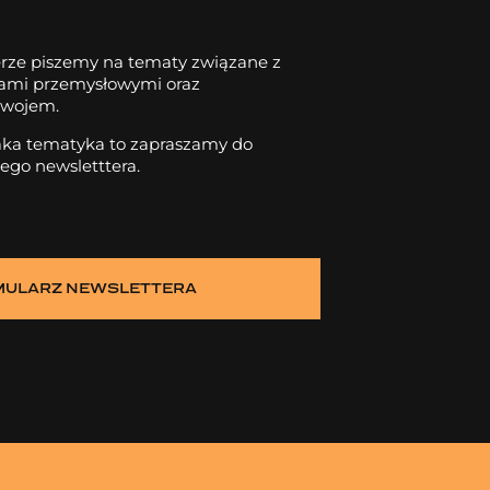
rze piszemy na tematy związane z
dami przemysłowymi oraz
wojem.
 taka tematyka to zapraszamy do
zego newsletttera.
MULARZ NEWSLETTERA