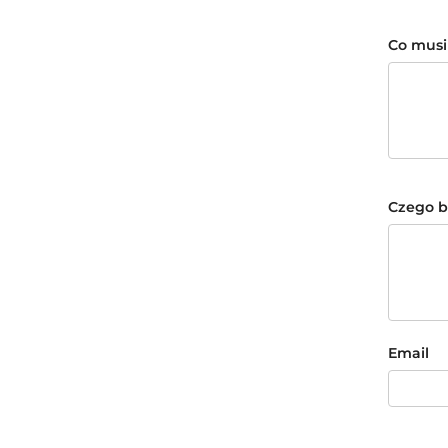
Co musi
Czego b
Email