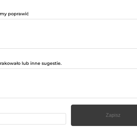
my poprawić
rakowało lub inne sugestie.
Zapisz