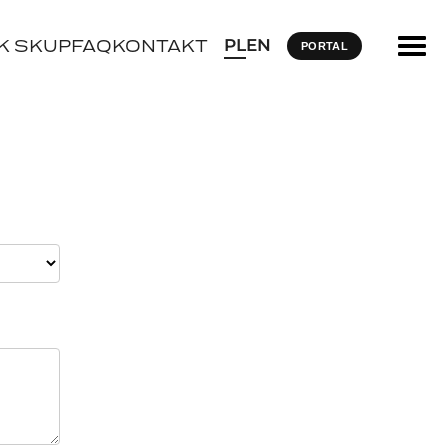
PL
EN
K SKUP
FAQ
KONTAKT
PORTAL