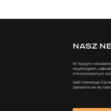
NASZ N
W naszym newslette
recyklingiem, odpa
zrównoważonym roz
Jeśli interesuje Cię
zapisania sie do nas