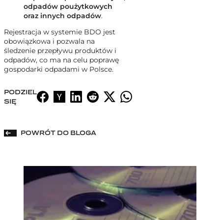
odpadów poużytkowych
oraz innych odpadów
.
Rejestracja w systemie BDO jest
obowiązkowa i pozwala na
śledzenie przepływu produktów i
odpadów, co ma na celu poprawę
gospodarki odpadami w Polsce.
PODZIEL
SIĘ
POWRÓT DO BLOGA