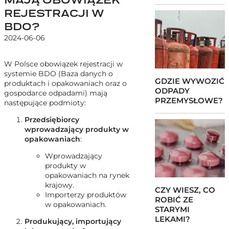
REJESTRACJI W
BDO?
2024-06-06
W Polsce obowiązek rejestracji w
systemie BDO (Baza danych o
GDZIE WYWOZIĆ
produktach i opakowaniach oraz o
ODPADY
gospodarce odpadami) mają
PRZEMYSŁOWE?
następujące podmioty:
Przedsiębiorcy
wprowadzający produkty w
opakowaniach
:
Wprowadzający
produkty w
opakowaniach na rynek
krajowy.
CZY WIESZ, CO
Importerzy produktów
ROBIĆ ZE
w opakowaniach.
STARYMI
LEKAMI?
Produkujący, importujący