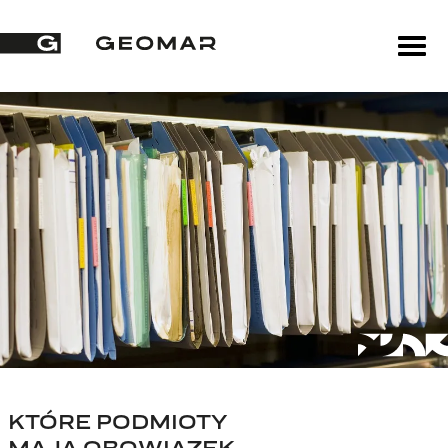
KTÓRE PODMIOTY
MAJĄ OBOWIĄZEK